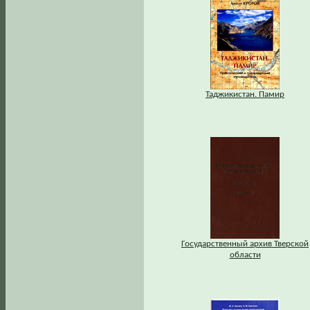
Таджикистан. Памир
Государственный архив Тверской
области