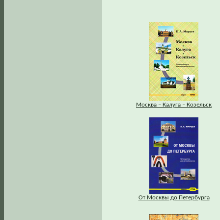
Москва – Калуга – Козельск
От Москвы до Петербурга