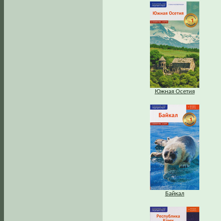
Южная Осетия
Байкал