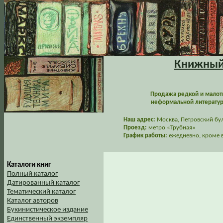
Книжный 
Продажа редкой и малот
неформальной литературы
Наш адрес:
Москва, Петровский буль
Проезд:
метро «Трубная»
График работы:
ежедневно, кроме в
Каталоги книг
Полный каталог
Датированный каталог
Тематический каталог
Каталог авторов
Букинистическое издание
Единственный экземпляр