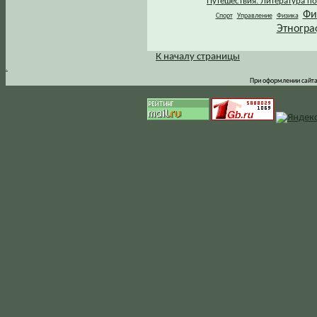
Путешествия. Литература по
Фи
Спорт
Управление
Физика
Этногра
К началу страницы
.
При оформлении сайта