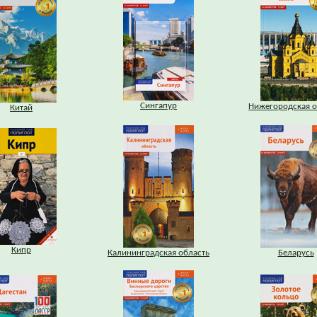
Сингапур
Нижегородская о
Китай
Кипр
Калининградская область
Беларусь