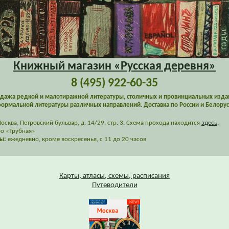
Книжный магазин «Русская деревня»
8 (495) 922-60-35
дажа редкой и малотиражной литературы, столичных и провинциальных изда
ормальной литературы различных направлений. Доставка по России и Белорус
сква, Петровский бульвар, д. 14/29, стр. 3. Схема прохода находится
здесь
.
о «Трубная»
ы:
ежедневно, кроме воскресенья, с 11 до 20 часов
Карты, атласы, схемы, расписания
Путеводители