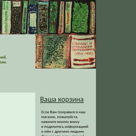
ний,
сии.
Ваша корзина
Если Вам понравился наш
магазин, пожалуйста,
нажмите кнопку внизу
и поделитесь информацией
о нём с другими людьми.