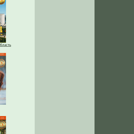
бласть