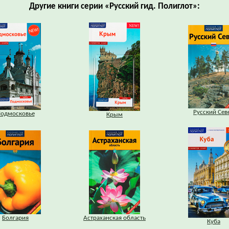
Другие книги серии «Русский гид. Полиглот»:
Русский Сев
одмосковье
Крым
Болгария
Астраханская область
Куба