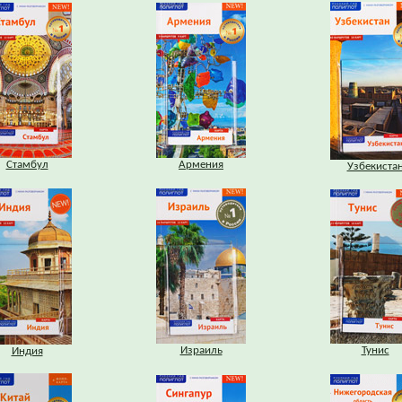
Стамбул
Армения
Узбекиста
Израиль
Тунис
Индия