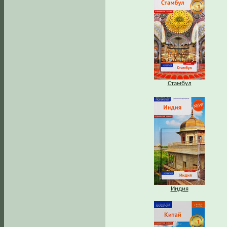
Стамбул
Индия