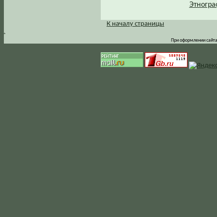
Этногра
К началу страницы
.
При оформлении сайта