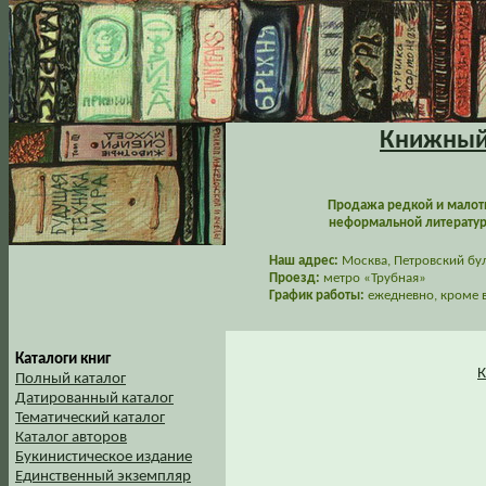
Книжный 
Продажа редкой и малот
неформальной литературы
Наш адрес:
Москва, Петровский буль
Проезд:
метро «Трубная»
График работы:
ежедневно, кроме в
Каталоги книг
К
Полный каталог
Датированный каталог
Тематический каталог
Каталог авторов
Букинистическое издание
Единственный экземпляр