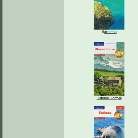
Дагестан
Южная Осетия