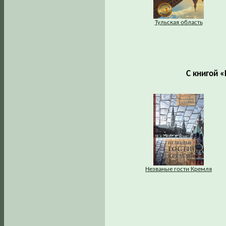
Тульская область
С книгой 
Незваные гости Кремля