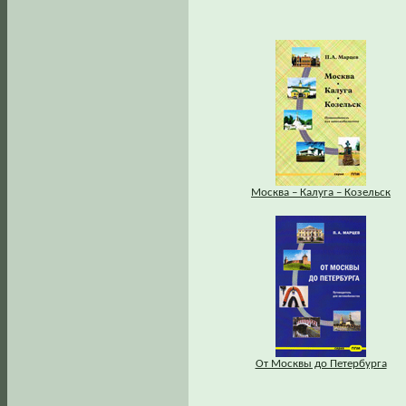
Москва – Калуга – Козельск
От Москвы до Петербурга