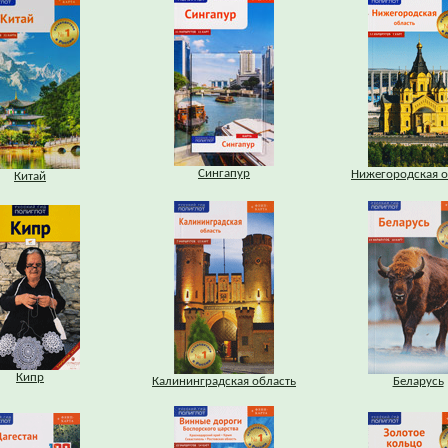
Сингапур
Нижегородская о
Китай
Кипр
Калининградская область
Беларусь