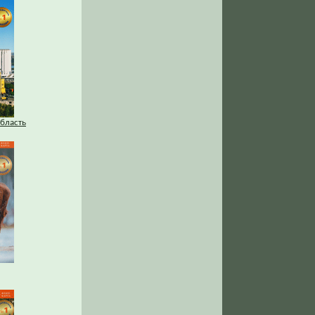
бласть