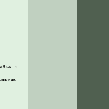
т 8 карт (и
ляну и др.