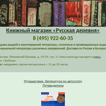
Книжный магазин «Русская деревня»
8 (495) 922-60-35
дажа редкой и малотиражной литературы, столичных и провинциальных изда
ормальной литературы различных направлений. Доставка по России и Белорус
сква, Петровский бульвар, д. 14/29, стр. 3. Схема прохода находится
здесь
.
о «Трубная»
ы:
ежедневно, кроме воскресенья, с 11 до 20 часов
Путешествия. Литература по автостопу
Путеводители