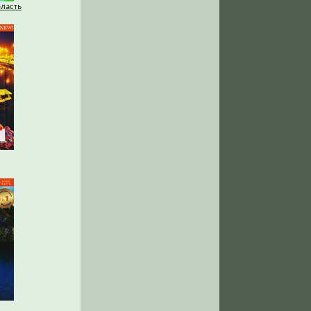
бласть