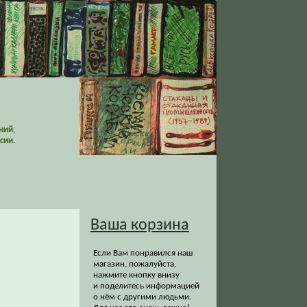
ний,
сии.
Ваша корзина
Если Вам понравился наш
магазин, пожалуйста,
нажмите кнопку внизу
и поделитесь информацией
о нём с другими людьми.