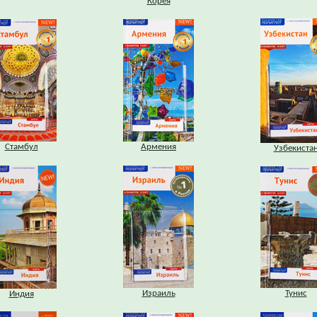
Корея
Стамбул
Армения
Узбекиста
Израиль
Тунис
Индия