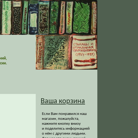
ний,
сии.
Ваша корзина
Если Вам понравился наш
магазин, пожалуйста,
нажмите кнопку внизу
и поделитесь информацией
о нём с другими людьми.