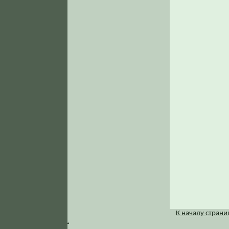
К началу стран
.