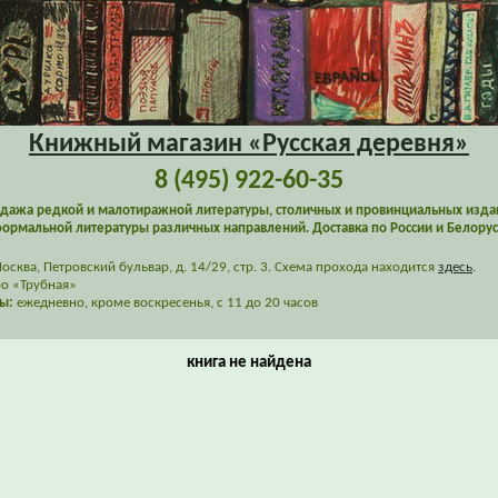
Книжный магазин «Русская деревня»
8 (495) 922-60-35
дажа редкой и малотиражной литературы, столичных и провинциальных изда
ормальной литературы различных направлений. Доставка по России и Белорус
сква, Петровский бульвар, д. 14/29, стр. 3. Схема прохода находится
здесь
.
о «Трубная»
ы:
ежедневно, кроме воскресенья, с 11 до 20 часов
книга не найдена