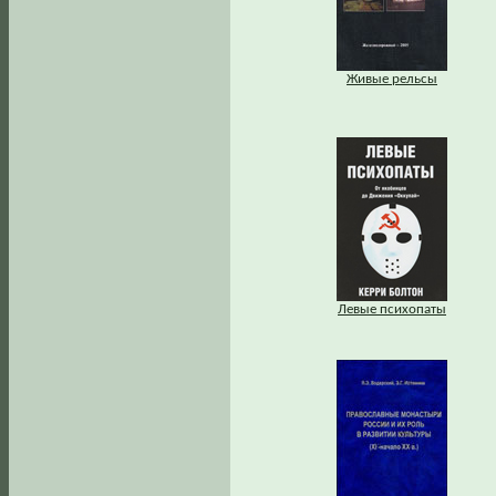
Живые рельсы
Левые психопаты