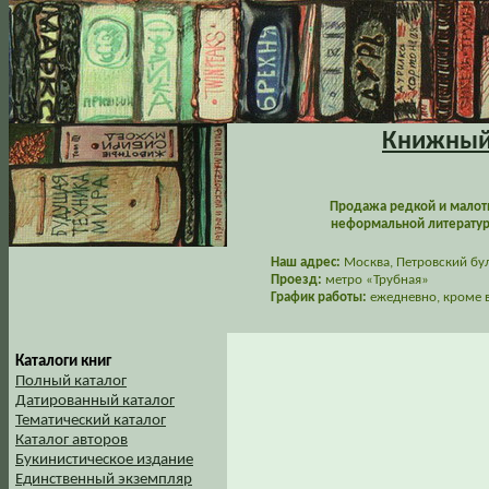
Книжный 
Продажа редкой и малот
неформальной литературы
Наш адрес:
Москва, Петровский буль
Проезд:
метро «Трубная»
График работы:
ежедневно, кроме в
Каталоги книг
Полный каталог
Датированный каталог
Тематический каталог
Каталог авторов
Букинистическое издание
Единственный экземпляр