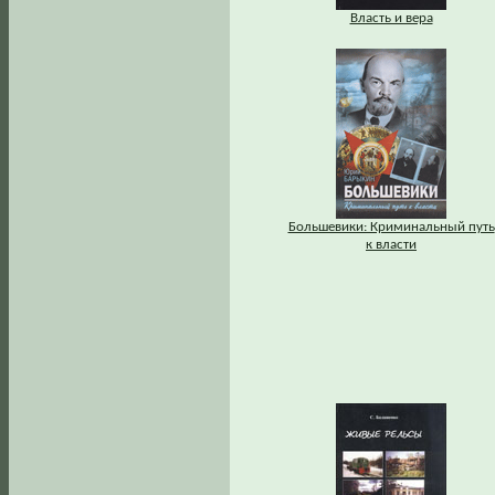
Власть и вера
Большевики: Криминальный путь
к власти