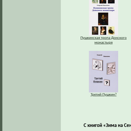
Пушкинская тропа Донского
монастыря
Третий Пушкин?
С книгой «Зима на С