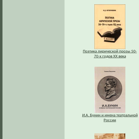
Поэтика лирической прозы 50-
70-х годов XX века
И.А. Бунин и имена театральной
России