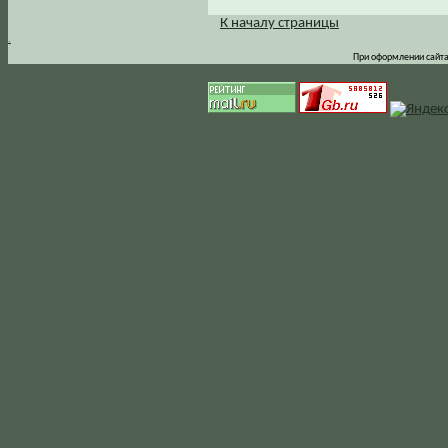
К началу страницы
.
При оформлении сайта