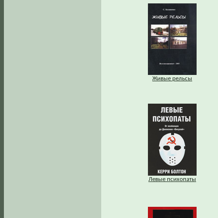
Живые рельсы
Левые психопаты