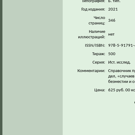
Типография:
Б. тип.
Год издания:
2021
Число
346
страниц:
Наличие
нет
иллюстраций:
ISSN/ISBN:
978-5-91791
Тираж:
500
Серия:
Ист. исслед.
Комментарии:
Справочник п
дел, «случаев
безместии и 
Цена:
625 руб. 00 к