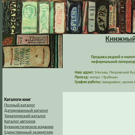
Книжный 
Продажа редкой и малот
неформальной литературы
Наш адрес:
Москва, Петровский буль
Проезд:
метро «Трубная»
График работы:
ежедневно, кроме в
Каталоги книг
Полный каталог
Датированный каталог
Тематический каталог
Каталог авторов
Букинистическое издание
Единственный экземпляр