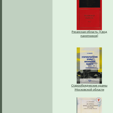
Рязанская область: [Свод
памятников]
Старообрядческие храмы
Московской области