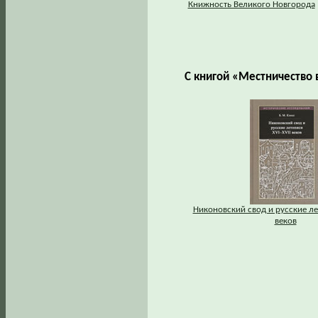
Книжность Великого Новгорода
С книгой «Местничество 
Никоновский свод и русские ле
веков