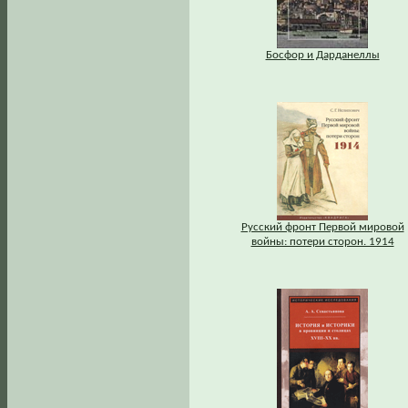
Босфор и Дарданеллы
Русский фронт Первой мировой
войны: потери сторон. 1914