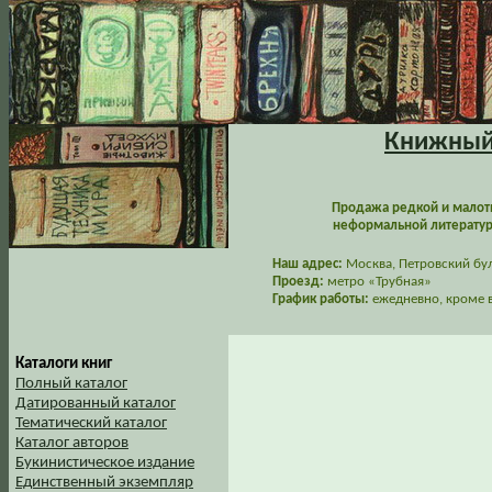
Книжный 
Продажа редкой и малот
неформальной литературы
Наш адрес:
Москва, Петровский буль
Проезд:
метро «Трубная»
График работы:
ежедневно, кроме в
Каталоги книг
Полный каталог
Датированный каталог
Тематический каталог
Каталог авторов
Букинистическое издание
Единственный экземпляр