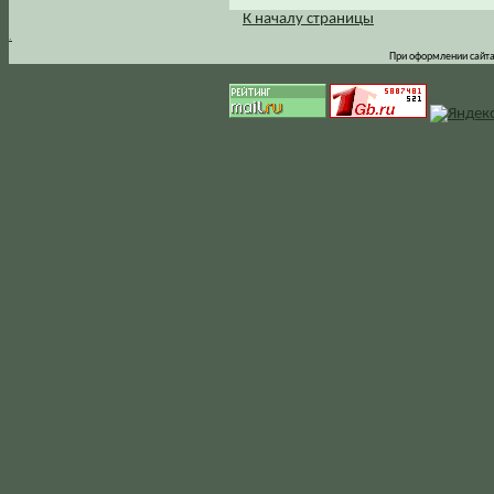
К началу страницы
.
При оформлении сайта