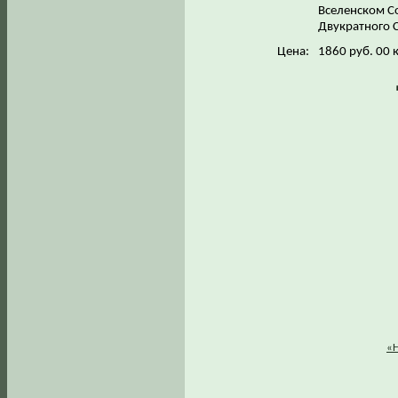
Вселенском Со
Двукратного 
Цена:
1860 руб. 00 
«Н