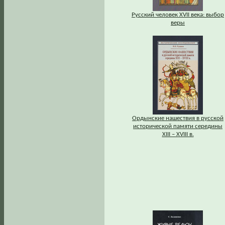
Русский человек XVII века: выбор
веры
Ордынские нашествия в русской
исторической памяти середины
XIII – XVIII в.