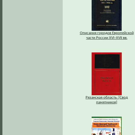
Описания городов Европейской
части России XVI–XVII вв.
Рязанская область: [Свод
памятников]