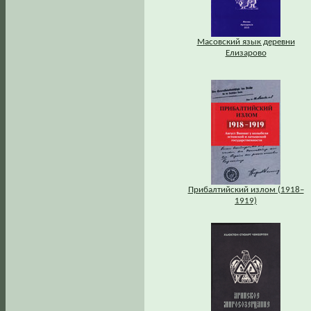
Масовский язык деревни
Елизарово
Прибалтийский излом (1918–
1919)