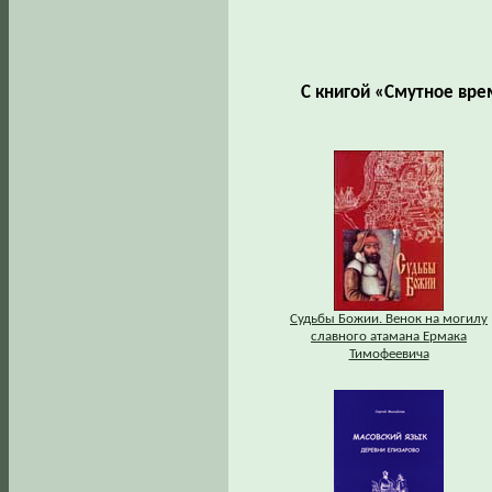
С книгой «Смутное вре
Судьбы Божии. Венок на могилу
славного атамана Ермака
Тимофеевича