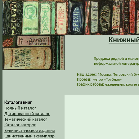
Книжный 
Продажа редкой и малот
неформальной литературы
Наш адрес:
Москва, Петровский буль
Проезд:
метро «Трубная»
График работы:
ежедневно, кроме в
Каталоги книг
Полный каталог
Датированный каталог
Тематический каталог
Каталог авторов
Букинистическое издание
Единственный экземпляр