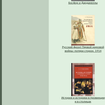
Босфор и Дарданеллы
Русский фронт Первой мировой
войны: потери сторон. 1914
История и историки в провинции
и в столицах