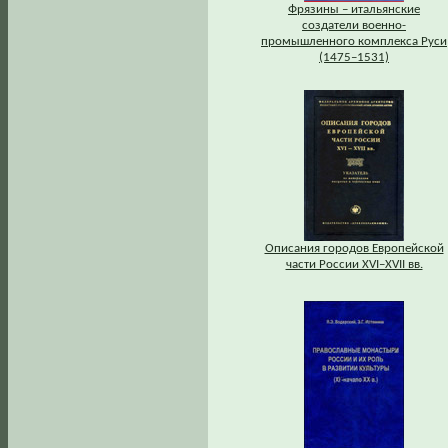
Фрязины – итальянские
создатели военно-
промышленного комплекса Руси
(1475–1531)
Описания городов Европейской
части России XVI–XVII вв.