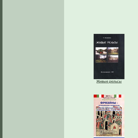
Живые рельсы