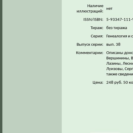
Наличие
нет
иллюстраций:
ISSN/ISBN:
5-93347-111
Тираж:
без тиража
Серия:
Генеалогия и 
Выпуск серии:
вып. 38
Комментарии:
Описаны донс
Вершинины, В
Лазины, Лесн
Луизовы, Сер
также сведени
Цена:
248 руб. 50 к