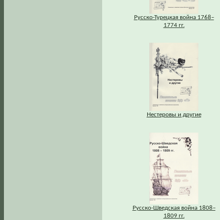
Русско-Турецкая война 1768–
1774 гг.
Нестеровы и другие
Русско-Шведская война 1808–
1809 гг.