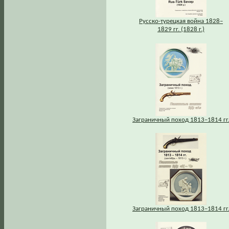
Русско-турецкая война 1828–
1829 гг. (1828 г.)
Заграничный поход 1813–1814 гг
Заграничный поход 1813–1814 гг