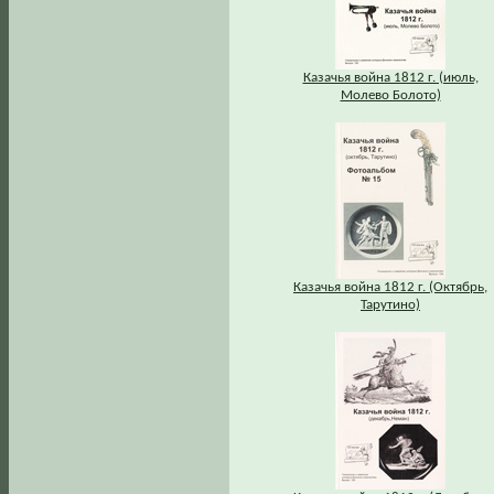
Казачья война 1812 г. (июль,
Молево Болото)
Казачья война 1812 г. (Октябрь,
Тарутино)