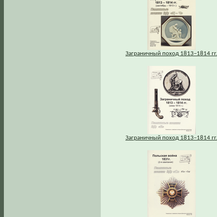
Заграничный поход 1813–1814 гг
Заграничный поход 1813–1814 гг