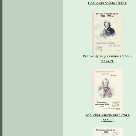
Польская война 1831 г.
Русско-Турецкая война 1768–
1774 гг.
Польская кампания 1794 г.
(осень)