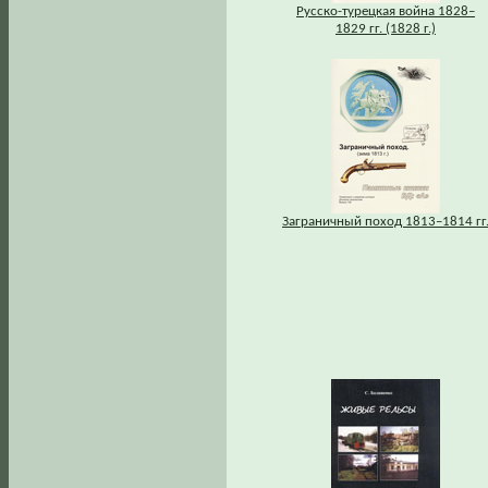
Русско-турецкая война 1828–
1829 гг. (1828 г.)
Заграничный поход 1813–1814 гг