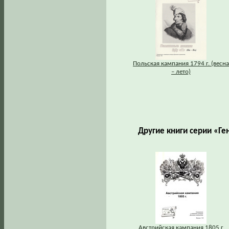
Польская кампания 1794 г. (весна
– лето)
Другие книги серии «Ге
Австрийская кампания 1805 г