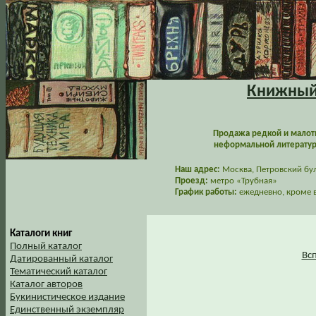
Книжный 
Продажа редкой и малот
неформальной литературы
Наш адрес:
Москва, Петровский буль
Проезд:
метро «Трубная»
График работы:
ежедневно, кроме в
Каталоги книг
Полный каталог
Вс
Датированный каталог
Тематический каталог
Каталог авторов
Букинистическое издание
Единственный экземпляр