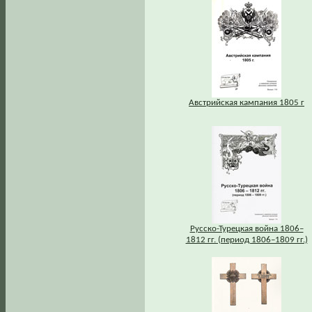
Австрийская кампания 1805 г
Русско-Турецкая война 1806–
1812 гг. (период 1806–1809 гг.)