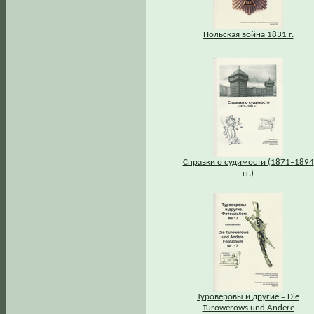
Польская война 1831 г.
Справки о судимости (1871–1894
гг.)
Туроверовы и другие = Die
Turowerows und Andere