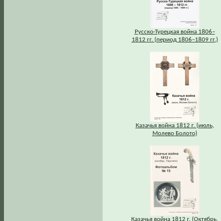
Русско-Турецкая война 1806–
1812 гг. (период 1806–1809 гг.)
Казачья война 1812 г. (июль,
Молево Болото)
Казачья война 1812 г. (Октябрь,