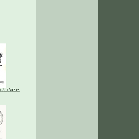
06–1807 гг.