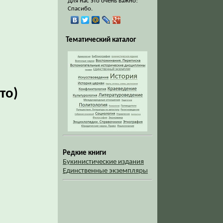
Для нас это очень важно!
Спасибо.
Тематический каталог
то)
Редкие книги
Букинистические издания
Единственные экземпляры