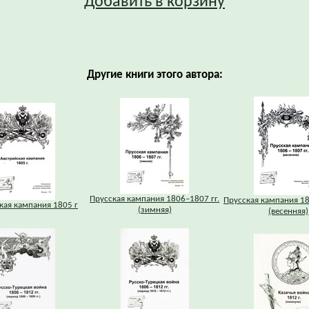
Добавить в корзину
Другие книги этого автора:
Прусская кампания 1806–1807 гг.
Прусская кампания 18
кая кампания 1805 г
(зимняя)
(весенняя)