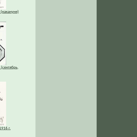
 (накануне)
 (сентябрь,
1916 г.