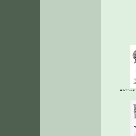
Австрийс