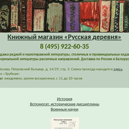
Книжный магазин «Русская деревня»
8 (495) 922-60-35
дажа редкой и малотиражной литературы, столичных и провинциальных изда
ормальной литературы различных направлений. Доставка по России и Белорус
сква, Петровский бульвар, д. 14/29, стр. 3. Схема прохода находится
здесь
.
о «Трубная»
ы:
ежедневно, кроме воскресенья, с 11 до 20 часов
История
Вспомогат. исторические дисциплины
Военные науки