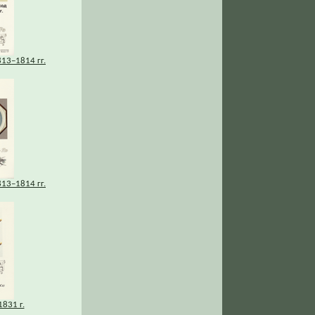
13–1814 гг.
13–1814 гг.
831 г.