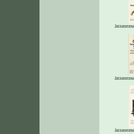
Заграничны
Заграничны
Заграничны