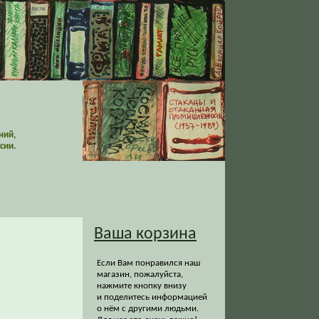
ний,
сии.
Ваша корзина
Если Вам понравился наш
магазин, пожалуйста,
нажмите кнопку внизу
и поделитесь информацией
о нём с другими людьми.