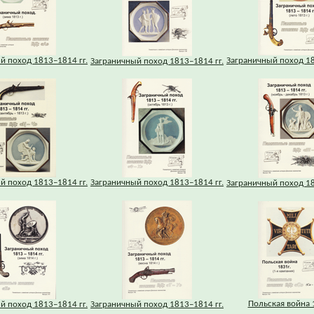
й поход 1813–1814 гг.
Заграничный поход 18
Заграничный поход 1813–1814 гг.
й поход 1813–1814 гг.
Заграничный поход 1813–1814 гг.
Заграничный поход 18
Польская война 1
й поход 1813–1814 гг.
Заграничный поход 1813–1814 гг.