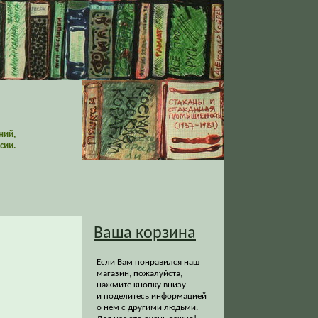
ний,
сии.
Ваша корзина
Если Вам понравился наш
магазин, пожалуйста,
нажмите кнопку внизу
и поделитесь информацией
о нём с другими людьми.