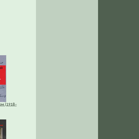
ом (1918–