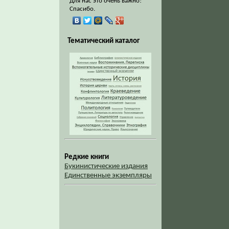
Для нас это очень важно!
Спасибо.
Тематический каталог
Редкие книги
Букинистические издания
Единственные экземпляры