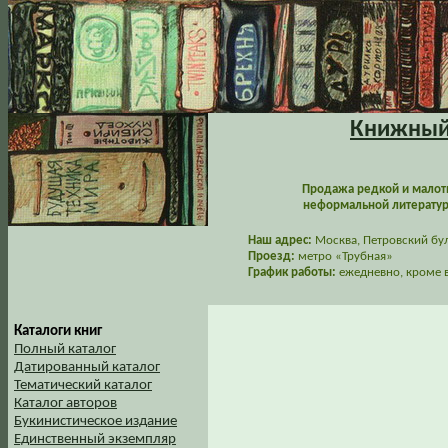
Книжный 
Продажа редкой и малот
неформальной литературы
Наш адрес:
Москва, Петровский буль
Проезд:
метро «Трубная»
График работы:
ежедневно, кроме в
Каталоги книг
Полный каталог
Датированный каталог
Тематический каталог
Каталог авторов
Букинистическое издание
Единственный экземпляр