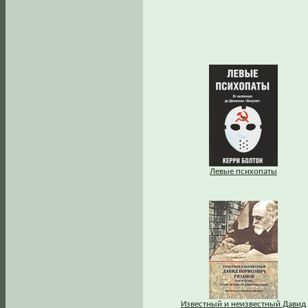
Левые психопаты
Известный и неизвестный Давид