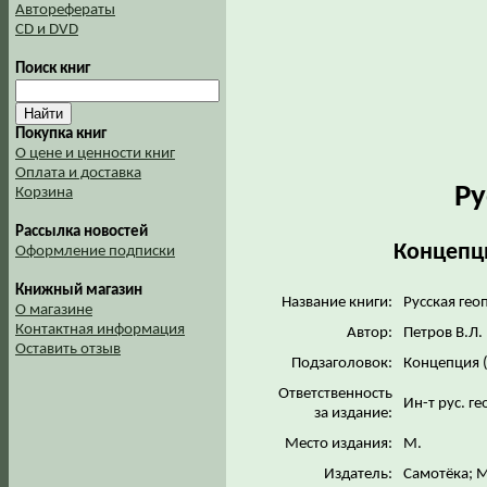
Авторефераты
CD и DVD
Поиск книг
Покупка книг
О цене и ценности книг
Оплата и доставка
Ру
Корзина
Рассылка новостей
Концепци
Оформление подписки
Книжный магазин
Название книги:
Русская гео
О магазине
Контактная информация
Автор:
Петров В.Л.
Оставить отзыв
Подзаголовок:
Концепция (
Ответственность
Ин-т рус. г
за издание:
Место издания:
М.
Издатель:
Самотёка; 