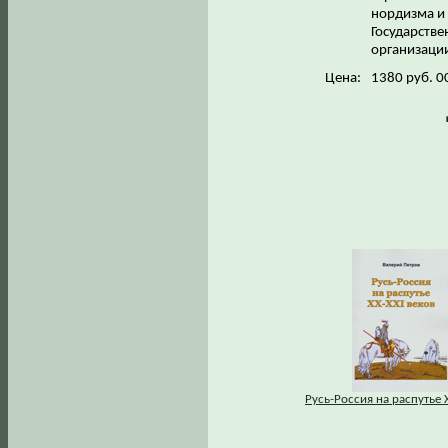
нордизма и 
Государстве
организации
Цена:
1380 руб. 0
Русь-Россия на распутье X