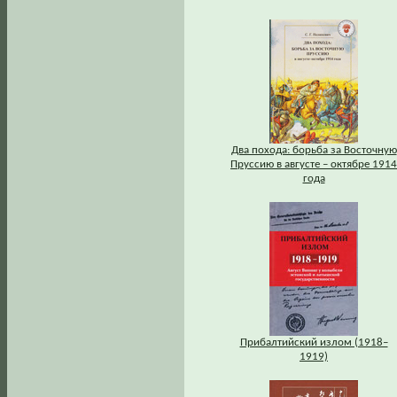
Два похода: борьба за Восточную
Пруссию в августе – октябре 1914
года
Прибалтийский излом (1918–
1919)