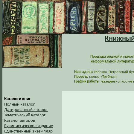
Книжный 
Продажа редкой и малот
неформальной литературы
Наш адрес:
Москва, Петровский буль
Проезд:
метро «Трубная»
График работы:
ежедневно, кроме в
Каталоги книг
Полный каталог
Датированный каталог
Тематический каталог
Каталог авторов
Букинистическое издание
Единственный экземпляр