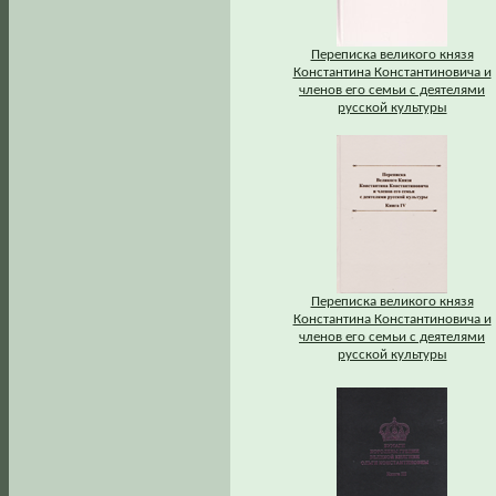
Переписка великого князя
Константина Константиновича и
членов его семьи с деятелями
русской культуры
Переписка великого князя
Константина Константиновича и
членов его семьи с деятелями
русской культуры