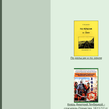
По рельсам и по земле
Князь Дмитрий Трубецкой –
спаситель Отечества. 1611/12 гг.