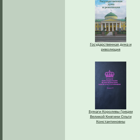
Государственная дума и
революция
Бумаги Королевы Греции
Великой Княгини Ольги
Константиновны