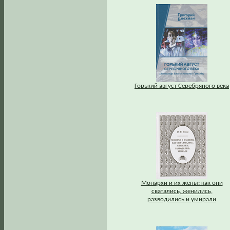
Горький август Серебряного века
Монархи и их жены: как они
сватались, женились,
разводились и умирали