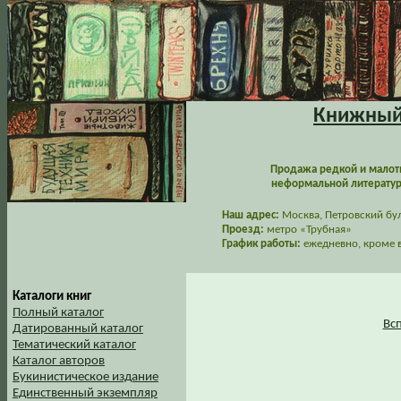
Книжный 
Продажа редкой и малот
неформальной литературы
Наш адрес:
Москва, Петровский буль
Проезд:
метро «Трубная»
График работы:
ежедневно, кроме в
Каталоги книг
Полный каталог
Вс
Датированный каталог
Тематический каталог
Каталог авторов
Букинистическое издание
Единственный экземпляр