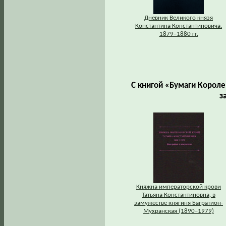
Дневник Великого князя
Константина Константиновича.
1879–1880 гг.
С книгой «Бумаги Корол
з
Княжна императорской крови
Татьяна Константиновна, в
замужестве княгиня Багратион-
Мухранская (1890–1979)