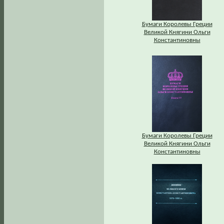
Бумаги Королевы Греции
Великой Княгини Ольги
Константиновны
Бумаги Королевы Греции
Великой Княгини Ольги
Константиновны