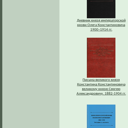
Дневник князя императорской
крови Олега Константиновича
1900–1914 гг.
Письма великого князя
Константина Константиновича
великому князю Сергею
Александровичу. 1882-1904 гг.