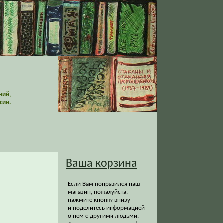
ний,
сии.
Ваша корзина
Если Вам понравился наш
магазин, пожалуйста,
нажмите кнопку внизу
и поделитесь информацией
о нём с другими людьми.