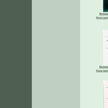
Велик
Констан
Велик
Констан