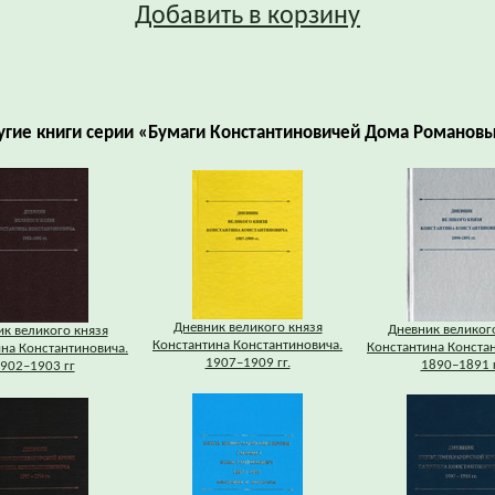
Добавить в корзину
угие книги серии «Бумаги Константиновичей Дома Романовы
Дневник великого князя
Дневник великог
к великого князя
Константина Константиновича.
Константина Конста
на Константиновича.
1907–1909 гг.
1890–1891 
902–1903 гг