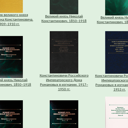
к великого князя
Великий князь Николай
Великий князь Н
на Константиновича.
Константинович. 1850–1918
Константинович. 1
909–1910 гг.
Константиновичи Российского
Константиновичи Ро
ий князь Николай
Императорского Дома
Императорского
тинович. 1850–1918
Романовых в изгнании. 1917–
Романовых в изгнан
1950 гг.
1953 гг.