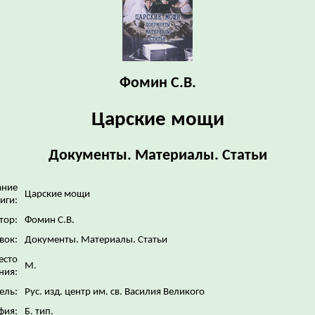
Фомин С.В.
Царские мощи
Документы. Материалы. Статьи
ание
Царские мощи
иги:
тор:
Фомин С.В.
вок:
Документы. Материалы. Статьи
есто
М.
ния:
ель:
Рус. изд. центр им. св. Василия Великого
фия:
Б. тип.