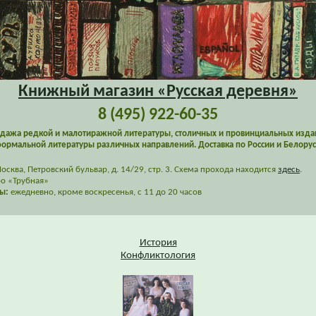
Книжный магазин «Русская деревня»
8 (495) 922-60-35
дажа редкой и малотиражной литературы, столичных и провинциальных изда
ормальной литературы различных направлений. Доставка по России и Белорус
сква, Петровский бульвар, д. 14/29, стр. 3. Схема прохода находится
здесь
.
о «Трубная»
ы:
ежедневно, кроме воскресенья, с 11 до 20 часов
История
Конфликтология