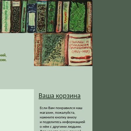
ний,
сии.
Ваша корзина
Если Вам понравился наш
магазин, пожалуйста,
нажмите кнопку внизу
и поделитесь информацией
о нём с другими людьми.