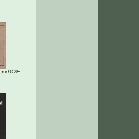
пеги (1608–