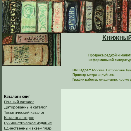
Книжный 
Продажа редкой и малот
неформальной литературы
Наш адрес:
Москва, Петровский буль
Проезд:
метро «Трубная»
График работы:
ежедневно, кроме в
Каталоги книг
Полный каталог
Датированный каталог
Тематический каталог
Каталог авторов
Букинистическое издание
Единственный экземпляр