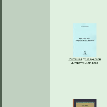
Мятежная душа русской
литературы XIX века