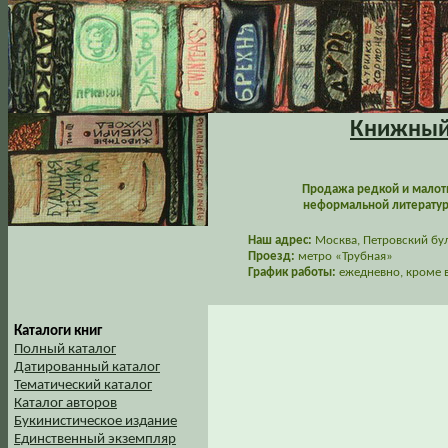
Книжный 
Продажа редкой и малот
неформальной литературы
Наш адрес:
Москва, Петровский буль
Проезд:
метро «Трубная»
График работы:
ежедневно, кроме в
Каталоги книг
Полный каталог
Датированный каталог
Тематический каталог
Каталог авторов
Букинистическое издание
Единственный экземпляр