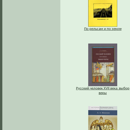
По рельсам и по земле
Русский человек XVII века: выбор
веры