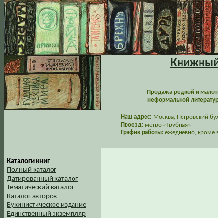
Книжный 
Продажа редкой и малот
неформальной литературы
Наш адрес:
Москва, Петровский буль
Проезд:
метро «Трубная»
График работы:
ежедневно, кроме в
Каталоги книг
Полный каталог
Датированный каталог
Тематический каталог
Каталог авторов
Букинистическое издание
Единственный экземпляр