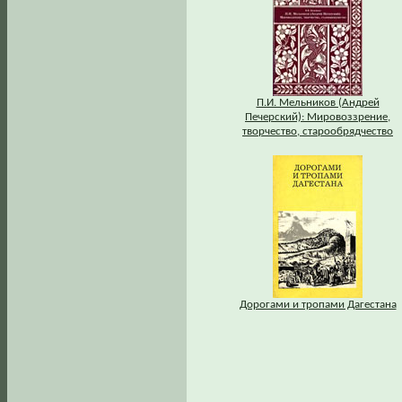
П.И. Мельников (Андрей
Печерский): Мировоззрение,
творчество, старообрядчество
Дорогами и тропами Дагестана