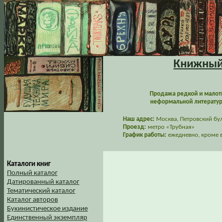
Книжный 
Продажа редкой и малот
неформальной литературы
Наш адрес:
Москва, Петровский буль
Проезд:
метро «Трубная»
График работы:
ежедневно, кроме в
Каталоги книг
Полный каталог
Датированный каталог
Тематический каталог
Каталог авторов
Букинистическое издание
Единственный экземпляр