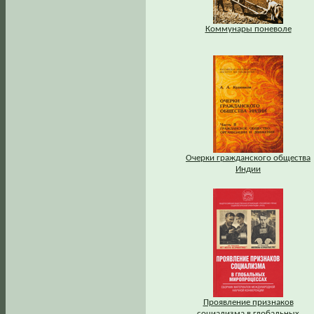
Коммунары поневоле
Очерки гражданского общества
Индии
Проявление признаков
социализма в глобальных