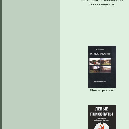
миропроцессах
Живые рельсы