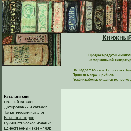
Книжный 
Продажа редкой и малот
неформальной литературы
Наш адрес:
Москва, Петровский буль
Проезд:
метро «Трубная»
График работы:
ежедневно, кроме в
Каталоги книг
Полный каталог
Датированный каталог
Тематический каталог
Каталог авторов
Букинистическое издание
Единственный экземпляр