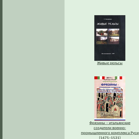
Живые рельсы
Фрязины – итальянские
создатели военно-
промышленного комплекса Руси
(1475–1531)