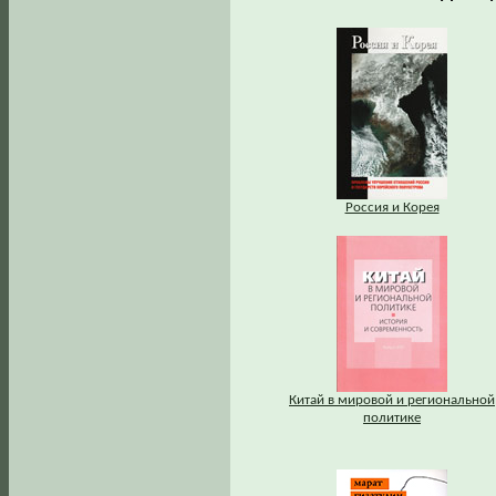
Россия и Корея
Китай в мировой и региональной
политике