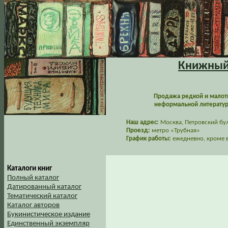
Книжный 
Продажа редкой и малот
неформальной литературы
Наш адрес:
Москва, Петровский буль
Проезд:
метро «Трубная»
График работы:
ежедневно, кроме в
Каталоги книг
Полный каталог
Датированный каталог
Тематический каталог
Каталог авторов
Букинистическое издание
Единственный экземпляр