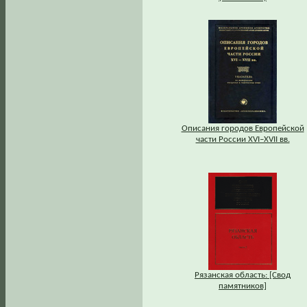
Описания городов Европейской
части России XVI–XVII вв.
Рязанская область: [Свод
памятников]