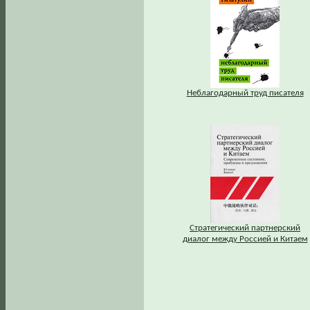
Неблагодарный труд писателя
Стратегический партнерский
диалог между Россией и Китаем