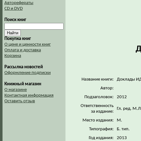
Авторефераты
CD и DVD
Поиск книг
Покупка книг
О цене и ценности книг
Д
Оплата и доставка
Корзина
Рассылка новостей
Оформление подписки
Название книги:
Доклады И
Книжный магазин
Автор:
О магазине
Контактная информация
Подзаголовок:
2012
Оставить отзыв
Ответственность
Гл. ред. М.
за издание:
Место издания:
М.
Типография:
Б. тип.
Год издания:
2013