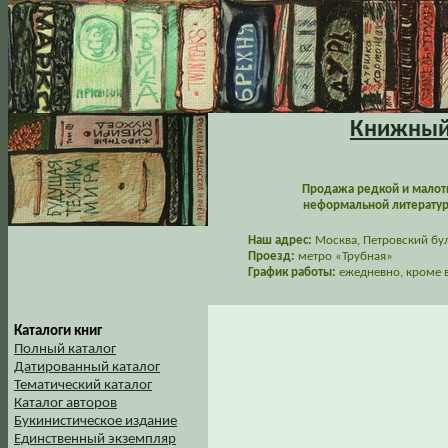
Книжный 
Продажа редкой и малот
неформальной литературы
Наш адрес:
Москва, Петровский буль
Проезд:
метро «Трубная»
График работы:
ежедневно, кроме в
Каталоги книг
Полный каталог
Датированный каталог
Тематический каталог
Каталог авторов
Букинистическое издание
Единственный экземпляр