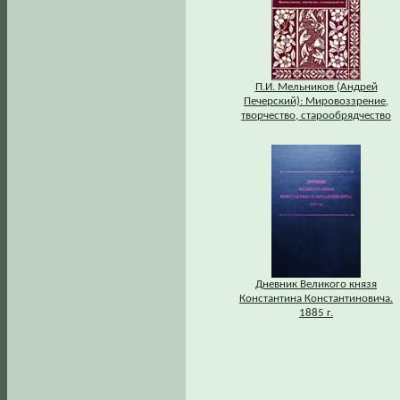
П.И. Мельников (Андрей
Печерский): Мировоззрение,
творчество, старообрядчество
Дневник Великого князя
Константина Константиновича.
1885 г.