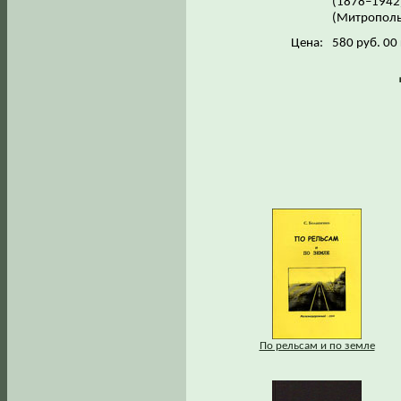
(1878–1942
(Митрополь
Цена:
580 руб. 00
По рельсам и по земле