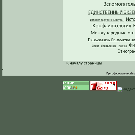
Вспомогател
ЕДИНСТВЕННЫЙ ЭКЗ
Ист
История зарубежных стран
Конфликтология
Международные от
Путешествия. Литература по
Фи
Спорт
Управление
Физика
Этногра
К началу страницы
.
При оформлении сайта