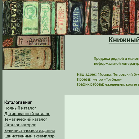
Книжный 
Продажа редкой и малот
неформальной литературы
Наш адрес:
Москва, Петровский буль
Проезд:
метро «Трубная»
График работы:
ежедневно, кроме в
Каталоги книг
Полный каталог
Датированный каталог
Тематический каталог
Каталог авторов
Букинистическое издание
Единственный экземпляр