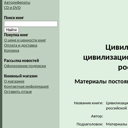
Авторефераты
CD и DVD
Поиск книг
Покупка книг
О цене и ценности книг
Цивил
Оплата и доставка
Корзина
цивилизаци
Рассылка новостей
ро
Оформление подписки
Книжный магазин
Материалы постоян
О магазине
Контактная информация
Оставить отзыв
Название книги:
Цивилизаци
российской
Автор:
Подзаголовок:
Материалы 