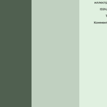
иллюстр
ISSN
Коммент