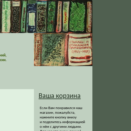
ний,
сии.
Ваша корзина
Если Вам понравился наш
магазин, пожалуйста,
нажмите кнопку внизу
и поделитесь информацией
о нём с другими людьми.