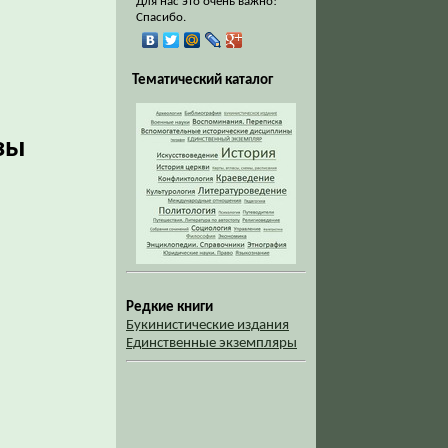
Для нас это очень важно!
Спасибо.
Тематический каталог
зы
Редкие книги
Букинистические издания
Единственные экземпляры