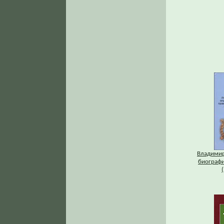
Владимир
биографи