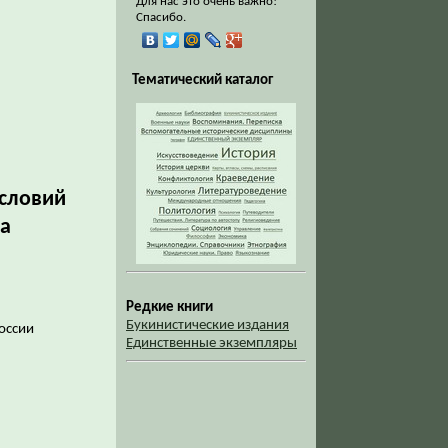
Для нас это очень важно!
Спасибо.
Тематический каталог
ословий
ка
Редкие книги
Букинистические издания
оссии
Единственные экземпляры