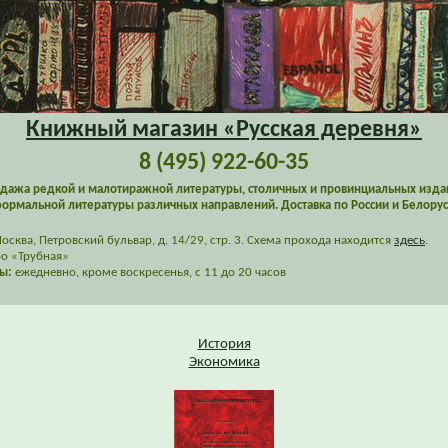
Книжный магазин «Русская деревня»
8 (495) 922-60-35
дажа редкой и малотиражной литературы, столичных и провинциальных изда
ормальной литературы различных направлений. Доставка по России и Белорус
сква, Петровский бульвар, д. 14/29, стр. 3. Схема прохода находится
здесь
.
о «Трубная»
ы:
ежедневно, кроме воскресенья, с 11 до 20 часов
История
Экономика