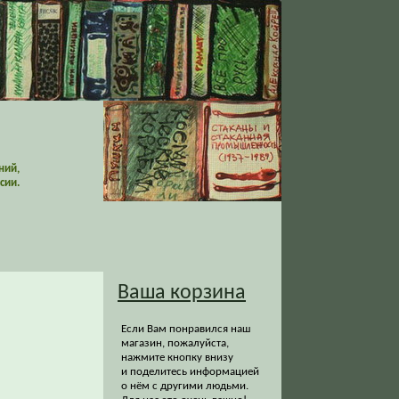
ний,
сии.
Ваша корзина
Если Вам понравился наш
магазин, пожалуйста,
нажмите кнопку внизу
и поделитесь информацией
о нём с другими людьми.