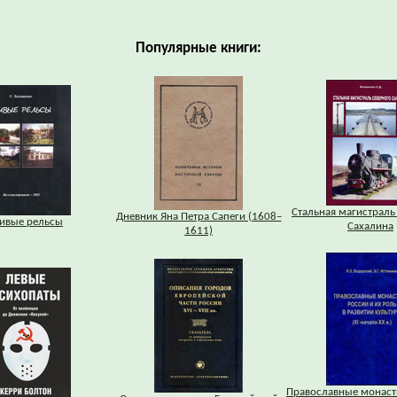
Популярные книги:
Стальная магистраль
Дневник Яна Петра Сапеги (1608–
ивые рельсы
Сахалина
1611)
Православные монаст