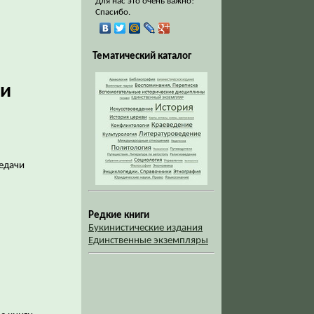
Для нас это очень важно!
Спасибо.
Тематический каталог
ли
редачи
Редкие книги
Букинистические издания
Единственные экземпляры