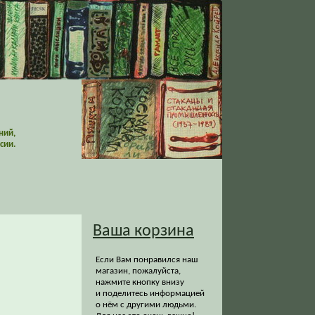
ний,
сии.
Ваша корзина
Если Вам понравился наш
магазин, пожалуйста,
нажмите кнопку внизу
и поделитесь информацией
о нём с другими людьми.