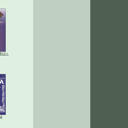
812 г.
ай