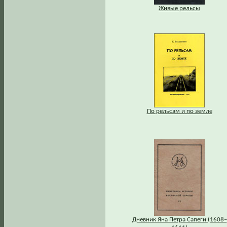
Живые рельсы
По рельсам и по земле
Дневник Яна Петра Сапеги (1608–