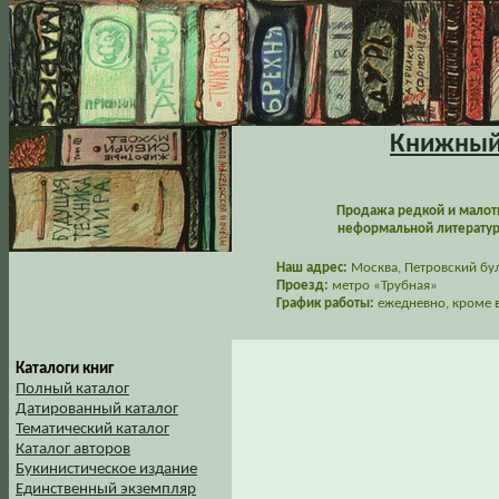
Книжный 
Продажа редкой и малот
неформальной литературы
Наш адрес:
Москва, Петровский буль
Проезд:
метро «Трубная»
График работы:
ежедневно, кроме в
Каталоги книг
Полный каталог
Датированный каталог
Тематический каталог
Каталог авторов
Букинистическое издание
Единственный экземпляр