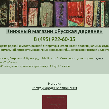
Книжный магазин «Русская деревня»
8 (495) 922-60-35
дажа редкой и малотиражной литературы, столичных и провинциальных изда
ормальной литературы различных направлений. Доставка по России и Белорус
сква, Петровский бульвар, д. 14/29, стр. 3. Схема прохода находится
здесь
.
о «Трубная»
ы:
ежедневно, кроме воскресенья, с 11 до 20 часов
История
Международные отношения