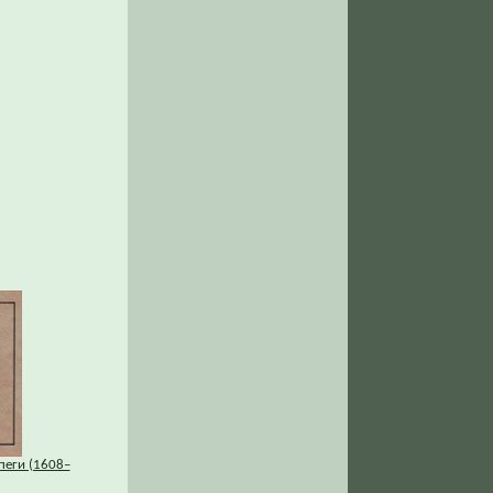
пеги (1608–