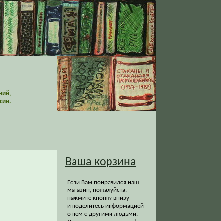
ний,
сии.
Ваша корзина
Если Вам понравился наш
магазин, пожалуйста,
нажмите кнопку внизу
и поделитесь информацией
о нём с другими людьми.