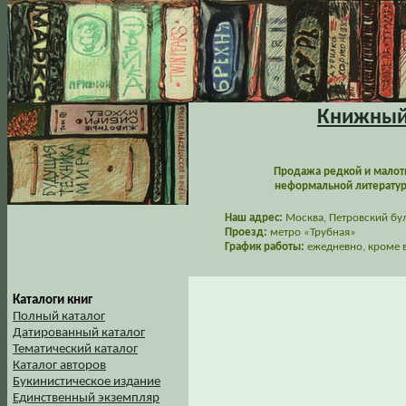
Книжный 
Продажа редкой и малот
неформальной литературы
Наш адрес:
Москва, Петровский буль
Проезд:
метро «Трубная»
График работы:
ежедневно, кроме в
Каталоги книг
Полный каталог
Датированный каталог
Тематический каталог
Каталог авторов
Букинистическое издание
Единственный экземпляр