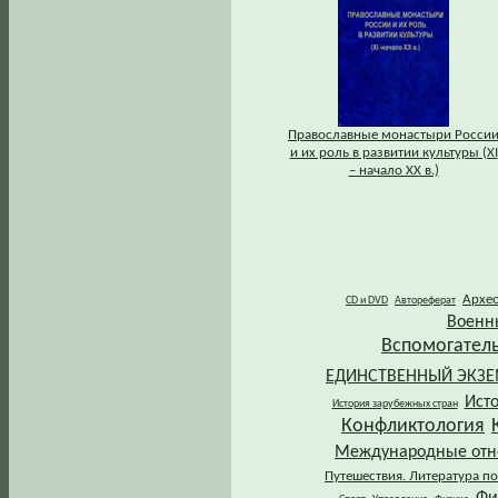
Православные монастыри Росси
и их роль в развитии культуры (XI
– начало XX в.)
Архе
CD и DVD
Автореферат
Военн
Вспомогател
ЕДИНСТВЕННЫЙ ЭКЗ
Ист
История зарубежных стран
Конфликтология
Международные от
Путешествия. Литература по