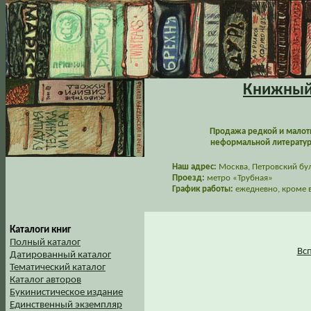
Книжный 
Продажа редкой и малот
неформальной литературы
Наш адрес:
Москва, Петровский буль
Проезд:
метро «Трубная»
График работы:
ежедневно, кроме в
Каталоги книг
Полный каталог
Вс
Датированный каталог
Тематический каталог
Каталог авторов
Букинистическое издание
Единственный экземпляр