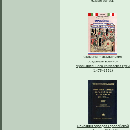
Живые рельсы
Фрязины – итальянские
создатели военно-
промышленного комплекса Руси
(1475–1531)
Описания городов Европейской