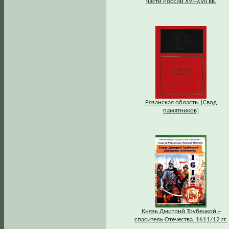
части России XVI–XVII вв.
Рязанская область: [Свод
памятников]
Князь Дмитрий Трубецкой –
спаситель Отечества. 1611/12 гг.