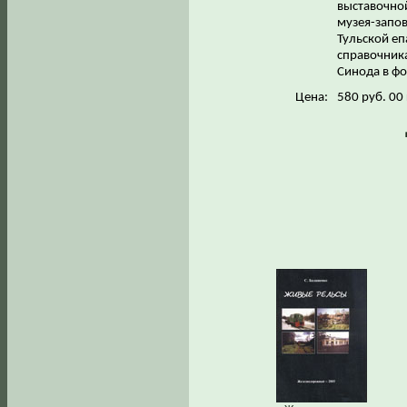
выставочно
музея-запо
Тульской еп
справочника
Синода в ф
Цена:
580 руб. 00