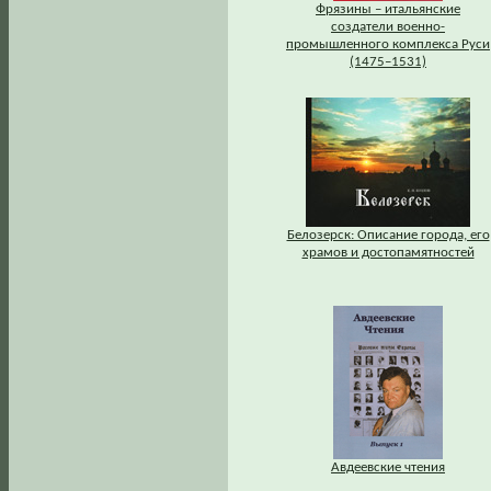
Фрязины – итальянские
создатели военно-
промышленного комплекса Руси
(1475–1531)
Белозерск: Описание города, его
храмов и достопамятностей
Авдеевские чтения