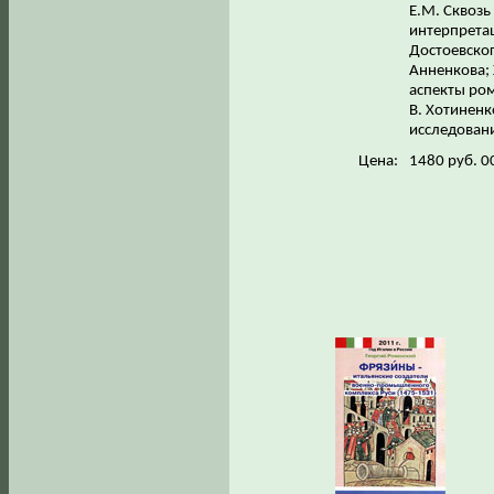
Е.М. Сквозь
интерпрета
Достоевско
Анненкова; 
аспекты ро
В. Хотиненк
исследовани
Цена:
1480 руб. 0