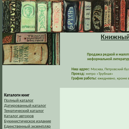
Книжный 
Продажа редкой и малот
неформальной литературы
Наш адрес:
Москва, Петровский буль
Проезд:
метро «Трубная»
График работы:
ежедневно, кроме в
Каталоги книг
Полный каталог
Датированный каталог
Тематический каталог
Каталог авторов
Букинистическое издание
Единственный экземпляр