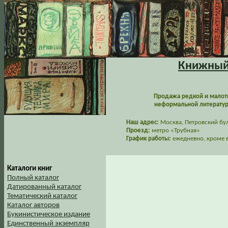
Книжный 
Продажа редкой и малот
неформальной литературы
Наш адрес:
Москва, Петровский буль
Проезд:
метро «Трубная»
График работы:
ежедневно, кроме в
Каталоги книг
Полный каталог
Датированный каталог
Тематический каталог
Каталог авторов
Букинистическое издание
Единственный экземпляр