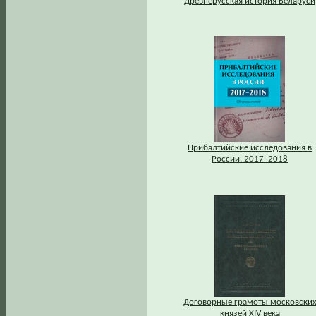
Древнерусская история Беларуси
Прибалтийские исследования в
России. 2017–2018
Договорные грамоты московски
князей XIV века