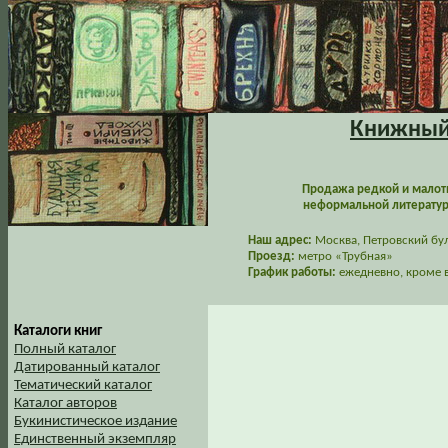
Книжный 
Продажа редкой и малот
неформальной литературы
Наш адрес:
Москва, Петровский буль
Проезд:
метро «Трубная»
График работы:
ежедневно, кроме в
Каталоги книг
Полный каталог
Датированный каталог
Тематический каталог
Каталог авторов
Букинистическое издание
Единственный экземпляр