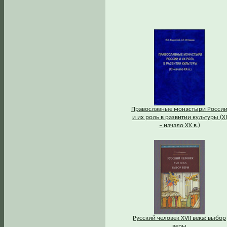
Православные монастыри Росси
и их роль в развитии культуры (XI
– начало XX в.)
Русский человек XVII века: выбор
веры