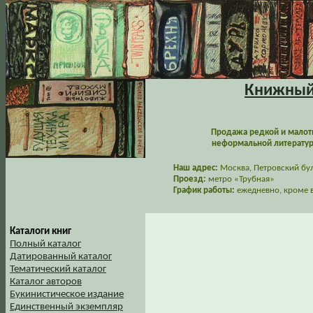
Книжный 
Продажа редкой и малот
неформальной литературы
Наш адрес:
Москва, Петровский буль
Проезд:
метро «Трубная»
График работы:
ежедневно, кроме в
Каталоги книг
Полный каталог
Датированный каталог
Тематический каталог
Каталог авторов
Букинистическое издание
Единственный экземпляр