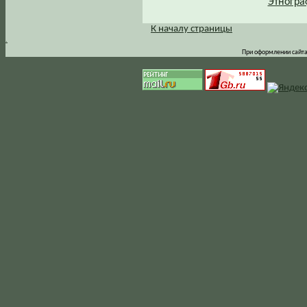
Этногра
К началу страницы
.
При оформлении сайта