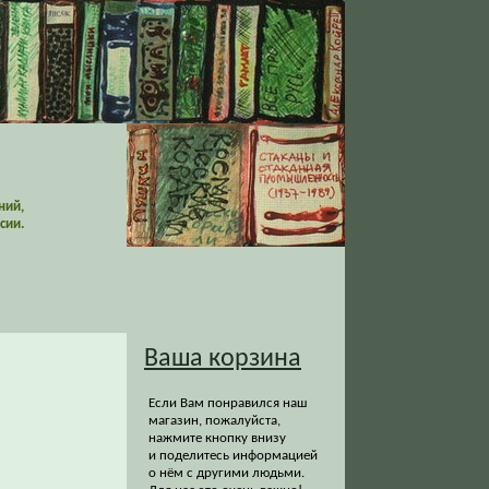
ний,
сии.
Ваша корзина
Если Вам понравился наш
магазин, пожалуйста,
нажмите кнопку внизу
и поделитесь информацией
о нём с другими людьми.