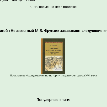
Цена:
960 руб. 00 коп.
Книги временно нет в продаже.
нигой «Неизвестный М.В. Фрунзе» заказывают следующие кн
Ярославль: Исследования по истории и культуре города XVII века
Популярные книги: