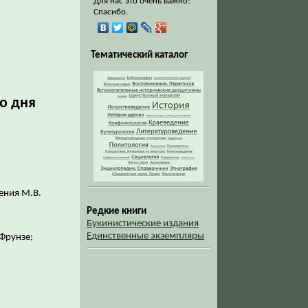
Для нас это очень важно!
Спасибо.
Тематический каталог
со дня
ения М.В.
Редкие книги
Букинистические издания
Единственные экземпляры
 Фрунзе;