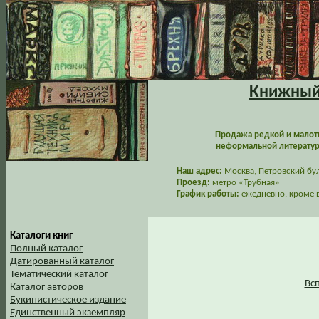
Книжный 
Продажа редкой и малот
неформальной литературы
Наш адрес:
Москва, Петровский буль
Проезд:
метро «Трубная»
График работы:
ежедневно, кроме в
Каталоги книг
Полный каталог
Датированный каталог
Тематический каталог
Вс
Каталог авторов
Букинистическое издание
Единственный экземпляр