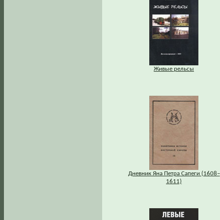
Живые рельсы
Дневник Яна Петра Сапеги (1608–
1611)