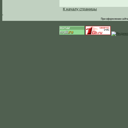
К началу страницы
.
При оформлении сайта