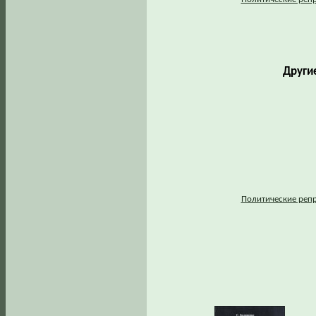
Други
Политические реп