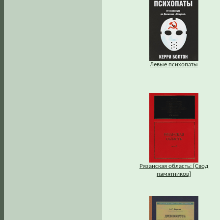
Левые психопаты
Рязанская область: [Свод
памятников]