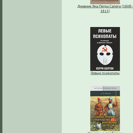
Дневник Яна Петра Сапеги (1608–
1611)
Левые психопаты