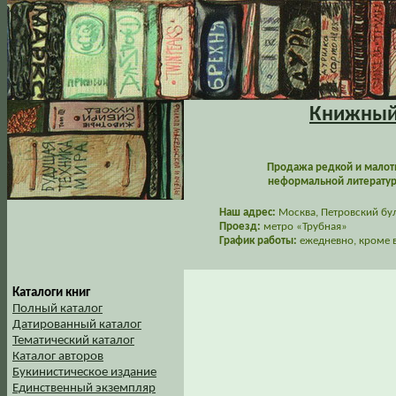
Книжный 
Продажа редкой и малот
неформальной литературы
Наш адрес:
Москва, Петровский буль
Проезд:
метро «Трубная»
График работы:
ежедневно, кроме в
Каталоги книг
Полный каталог
Датированный каталог
Тематический каталог
Каталог авторов
Букинистическое издание
Единственный экземпляр