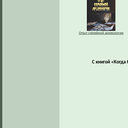
Опыт семейной археологии
С книгой «Когда