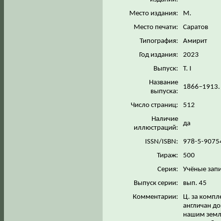
Место издания:
М.
Место печати:
Саратов
Типография:
Амирит
Год издания:
2023
Выпуск:
Т. I
Название
1866–1913. В
выпуска:
Число страниц:
512
Наличие
да
иллюстраций:
ISSN/ISBN:
978-5-9075
Тираж:
500
Серия:
Учёные зап
Выпуск серии:
вып. 45
Комментарии:
Ц. за компл
англичан до
нашим земл