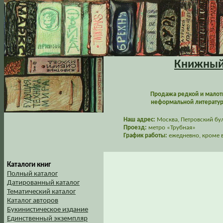
Книжный 
Продажа редкой и малот
неформальной литературы
Наш адрес:
Москва, Петровский буль
Проезд:
метро «Трубная»
График работы:
ежедневно, кроме в
Каталоги книг
Полный каталог
Датированный каталог
Тематический каталог
Каталог авторов
Букинистическое издание
Единственный экземпляр