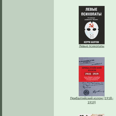
Левые психопаты
Прибалтийский излом (1918–
1919)