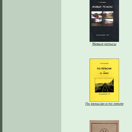
Живые рельсы
По рельсам и по земле