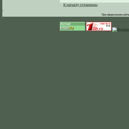
К началу страницы
.
При оформлении сайта