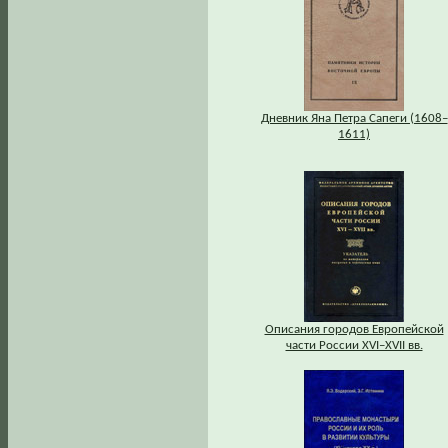
Дневник Яна Петра Сапеги (1608–
1611)
Описания городов Европейской
части России XVI–XVII вв.