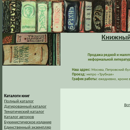
Книжный 
Продажа редкой и малот
неформальной литературы
Наш адрес:
Москва, Петровский буль
Проезд:
метро «Трубная»
График работы:
ежедневно, кроме в
Каталоги книг
Полный каталог
Вс
Датированный каталог
Тематический каталог
Каталог авторов
Букинистическое издание
Единственный экземпляр