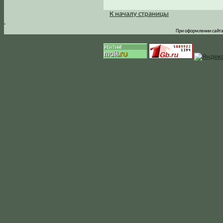
К началу страницы
.
При оформлении сайта