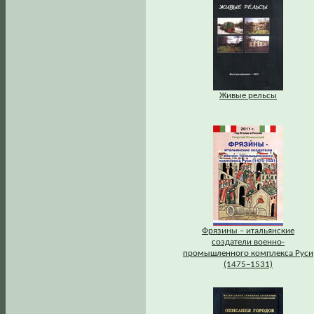
Живые рельсы
Фрязины – итальянские
создатели военно-
промышленного комплекса Руси
(1475–1531)