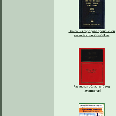
Описания городов Европейской
части России XVI–XVII вв.
Рязанская область: [Свод
памятников]