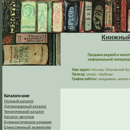
Книжный 
Продажа редкой и малот
неформальной литературы
Наш адрес:
Москва, Петровский буль
Проезд:
метро «Трубная»
График работы:
ежедневно, кроме в
Каталоги книг
Полный каталог
Датированный каталог
Тематический каталог
Каталог авторов
Букинистическое издание
Единственный экземпляр