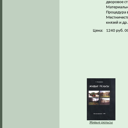
дворовое ст
Материальн
Процедура в
Местничеств
князей и др
Цена:
1240 руб. 0
Живые рельсы