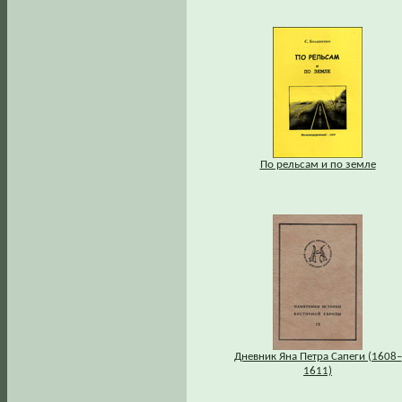
По рельсам и по земле
Дневник Яна Петра Сапеги (1608–
1611)