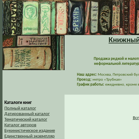
Книжный 
Продажа редкой и малот
неформальной литературы
Наш адрес:
Москва, Петровский буль
Проезд:
метро «Трубная»
График работы:
ежедневно, кроме в
Каталоги книг
Полный каталог
Датированный каталог
Вс
Тематический каталог
Каталог авторов
Букинистическое издание
Единственный экземпляр