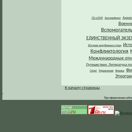
Архе
CD и DVD
Автореферат
Военн
Вспомогател
ЕДИНСТВЕННЫЙ ЭКЗ
Ист
История зарубежных стран
Конфликтология
Международные от
Путешествия. Литература по
Фи
Спорт
Управление
Физика
Этногра
К началу страницы
.
При оформлении сайта