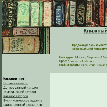
Книжный 
Продажа редкой и малот
неформальной литературы
Наш адрес:
Москва, Петровский буль
Проезд:
метро «Трубная»
График работы:
ежедневно, кроме в
Каталоги книг
Полный каталог
Датированный каталог
Тематический каталог
Каталог авторов
Букинистическое издание
Единственный экземпляр