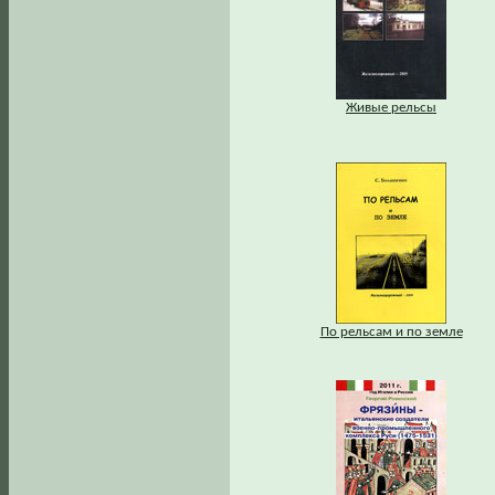
Живые рельсы
По рельсам и по земле