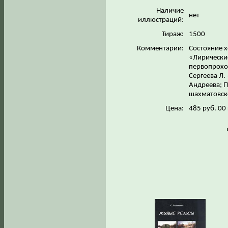
Наличие
нет
иллюстраций:
Тираж:
1500
Комментарии:
Состояние х
«Лирические
первопроход
Сергеева Л.
Андреева; П
шахматовск
Цена:
485 руб. 00