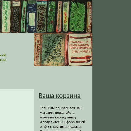
ний,
сии.
Ваша корзина
Если Вам понравился наш
магазин, пожалуйста,
нажмите кнопку внизу
и поделитесь информацией
о нём с другими людьми.