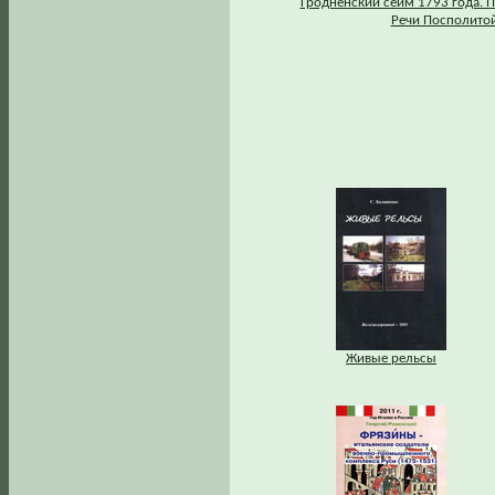
Гродненский сейм 1793 года. 
Речи Посполито
Живые рельсы