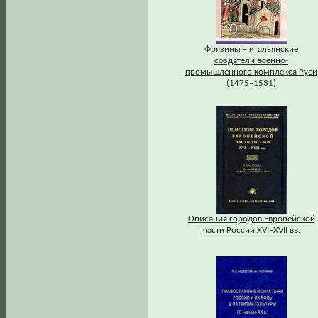
Фрязины – итальянские
создатели военно-
промышленного комплекса Руси
(1475–1531)
Описания городов Европейской
части России XVI–XVII вв.