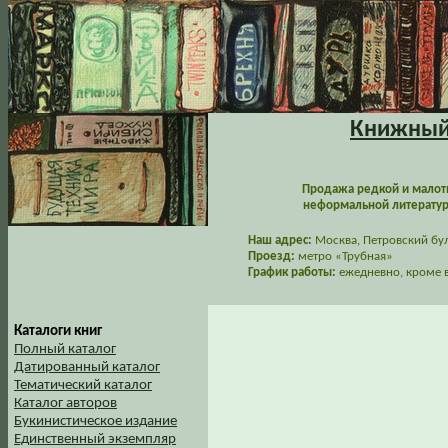
Книжный 
Продажа редкой и малот
неформальной литературы
Наш адрес:
Москва, Петровский буль
Проезд:
метро «Трубная»
График работы:
ежедневно, кроме в
Каталоги книг
Полный каталог
Датированный каталог
Тематический каталог
Каталог авторов
Букинистическое издание
Единственный экземпляр