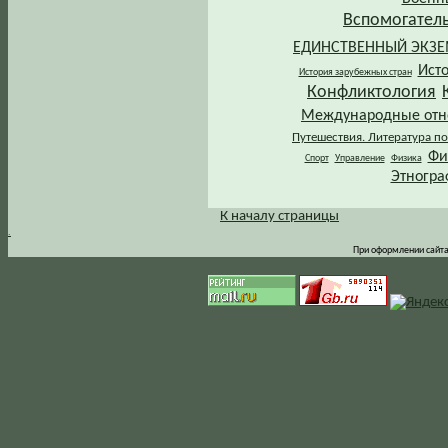
Вспомогател
ЕДИНСТВЕННЫЙ ЭКЗ
Ист
История зарубежных стран
Конфликтология
Международные от
Путешествия. Литература по
Фи
Спорт
Управление
Физика
Этногра
К началу страницы
.
При оформлении сайта