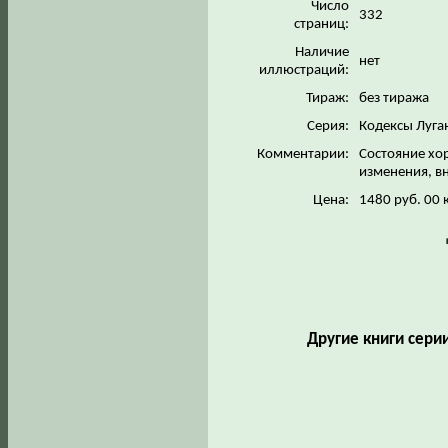
Число
332
страниц:
Наличие
нет
иллюстраций:
Тираж:
без тиража
Серия:
Кодексы Луга
Комментарии:
Состояние хо
изменения, в
Цена:
1480 руб. 00 
Другие книги сери