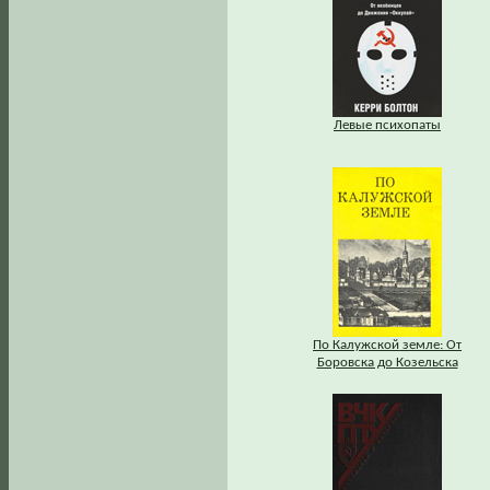
Левые психопаты
По Калужской земле: От
Боровска до Козельска