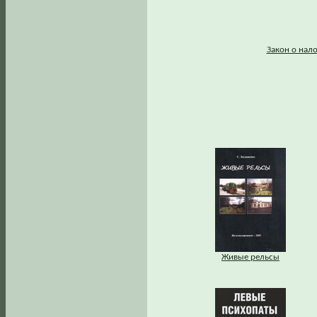
Закон о нал
Живые рельсы