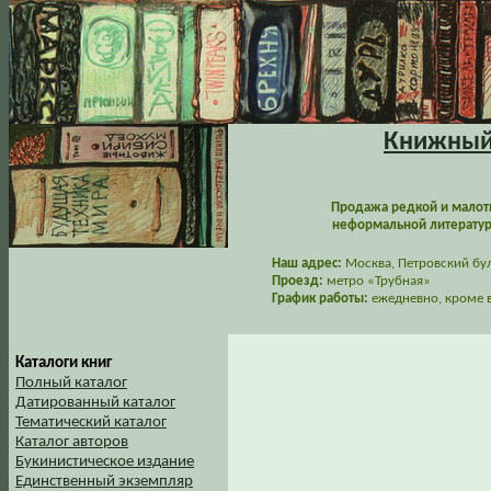
Книжный 
Продажа редкой и малот
неформальной литературы
Наш адрес:
Москва, Петровский буль
Проезд:
метро «Трубная»
График работы:
ежедневно, кроме в
Каталоги книг
Полный каталог
Датированный каталог
Тематический каталог
Каталог авторов
Букинистическое издание
Единственный экземпляр