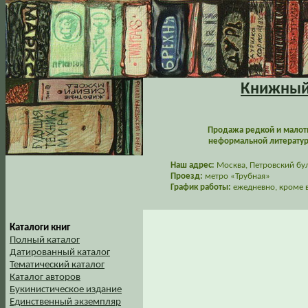
Книжный 
Продажа редкой и малот
неформальной литературы
Наш адрес:
Москва, Петровский буль
Проезд:
метро «Трубная»
График работы:
ежедневно, кроме в
Каталоги книг
Полный каталог
Датированный каталог
Тематический каталог
Каталог авторов
Букинистическое издание
Единственный экземпляр